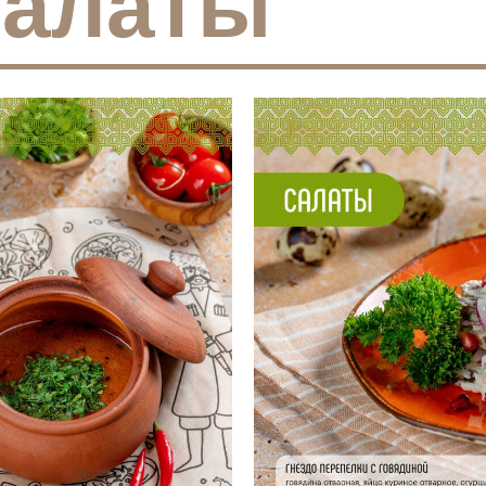
салаты