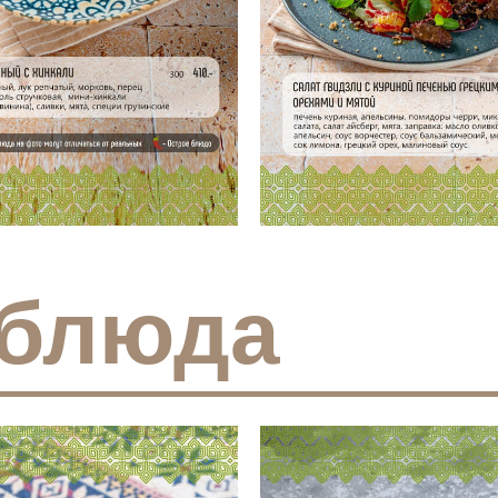
 блюда