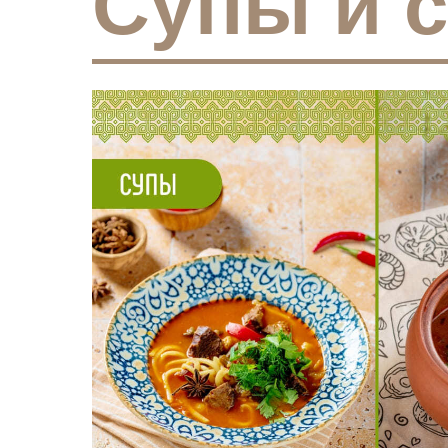
Супы и 