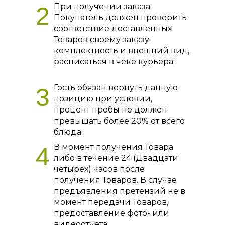
При получении заказа
2
Покупатель должен проверить
соответствие доставленных
Товаров своему заказу:
комплектность и внешний вид,
расписаться в чеке курьера;
Гость обязан вернуть данную
3
позицию при условии,
процент пробы не должен
превышать более 20% от всего
блюда;
В момент получения Товара
4
либо в течение 24 (Двадцати
четырех) часов после
получения Товаров. В случае
предъявления претензий не в
момент передачи Товаров,
предоставление фото- или
видеоотчета,