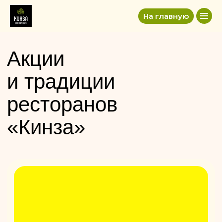
На главную
Акции
и традиции
ресторанов
«Кинза»