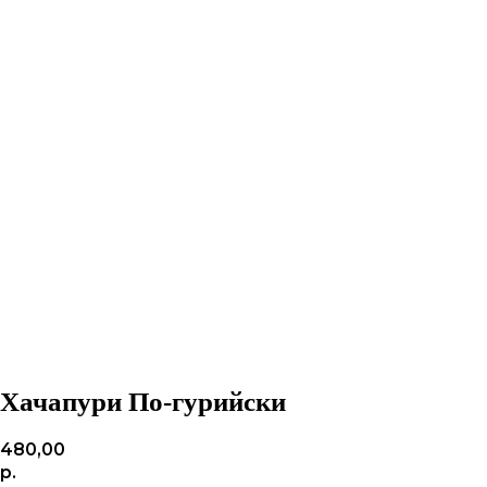
Хачапури По-гурийски
480,00
р.