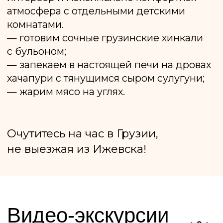
Ул. Петрова, 29,
ТРК Петровский, 3 этаж.
Режим работы:
с 10:00 до 22:00
Ежедневно
ул. Баранова, 87
Молл Матрица, 3 этаж.
Режим работы:
ВС-ЧТ с 10:00 до 22:00
ПТ-СБ с 10:00 до 23:00
Способы
оплаты
Политика конфиденциальности