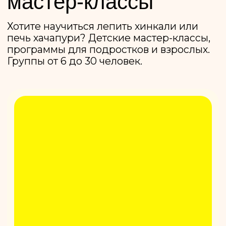
Коньков Денис и Макаров Владимир
Основатели Кинзы
Что такое «Кинза»