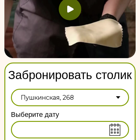
Забронировать столик
Выберите дату
Укажите время
Укажите кол-во гостей
–
+
+7