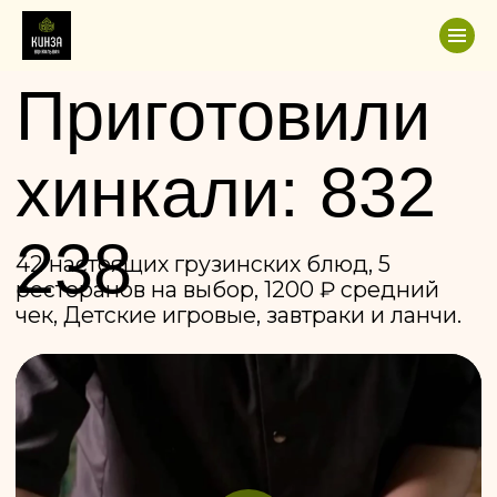
Приготовили
хинкали:
832
238
42 настоящих грузинских блюд, 5
ресторанов на выбор, 1200 ₽ средний
чек, Детские игровые, завтраки и ланчи.