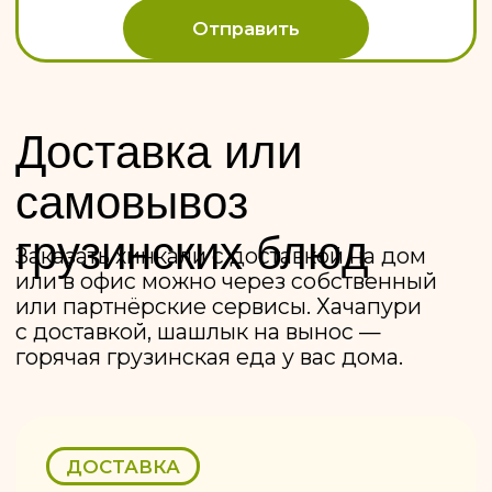
с 13:00 до 16:00 действует скидка 10%
(«Счастливые часы»)
Заказать
САМОВЫВОЗ
Скидка 10% на всё
основное меню
Заберите заказ сами в любой из 5
хинкальных — вкусно как в зале,
только дешевле
Выбрать ресторан