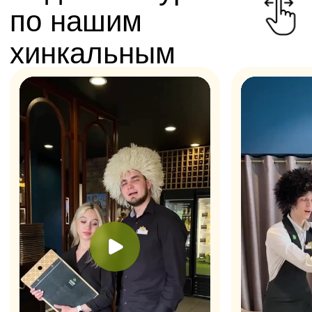
ООО "Вкусное место"
ИНН получателя: 1800020093
КПП получателя: 180001001