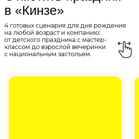
Взрослые
«Ужин с шефом» · до 15 человек
от 1 500 ₽
Организовать