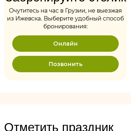
Узнать расписание
Подростковые
7−14 лет · группы от 6 человек
от 1 100 ₽
Заказать